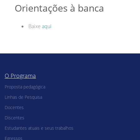
Orientações à banca
Baixe
aqui
O Programa
Proposta pedagógica
Linhas de Pesquisa
Docentes
Discentes
Estudantes atuais e seus trabalhos
Egressos