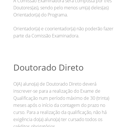
A Comissão Examinadora será composta por três
Doutores(as), sendo pelo menos um(a) deles(as)
Orientador(a) do Programa.
Orientador(a) e coorientador(a) não poderão fazer
parte da Comissão Examinadora.
Doutorado Direto
O(A) aluno(a) de Doutorado Direto deverá
inscrever-se para a realização do Exame de
Qualificação num período máximo de 30 (trinta)
meses após o início da contagem do prazo no
curso. Para a realização da qualificação, não há
exigência do(a) aluno(a) ter cursado todos os
créditos obrigatórios.