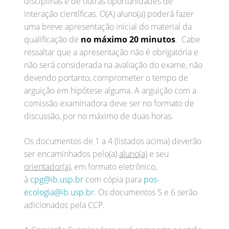
disciplinas e de outras oportunidades de
interação científicas. O(A) aluno(a) poderá fazer
uma breve apresentação inicial do material da
qualificação de
no máximo 20 minutos
. Cabe
ressaltar que a apresentação não é obrigatória e
não será considerada na avaliação do exame, não
devendo portanto, comprometer o tempo de
arguição em hipótese alguma. A arguição com a
comissão examinadora deve ser no formato de
discussão, por no máximo de duas horas.
Os documentos de 1 a 4 (listados acima) deverão
ser encaminhados pelo(a)
aluno(a)
e seu
orientador(a)
, em formato eletrônico,
à
cpg@ib.usp.br
com cópia para
pos-
ecologia@ib.usp.br
. Os documentos 5 e 6 serão
adicionados pela CCP.