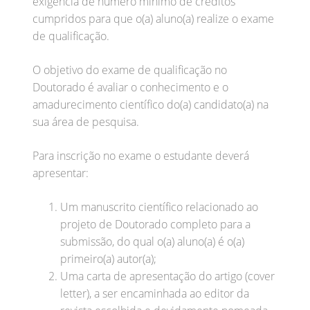
exigência de número mínimo de créditos
cumpridos para que o(a) aluno(a) realize o exame
de qualificação.
O objetivo do exame de qualificação no
Doutorado é avaliar o conhecimento e o
amadurecimento científico do(a) candidato(a) na
sua área de pesquisa.
Para inscrição no exame o estudante deverá
apresentar:
Um manuscrito científico relacionado ao
projeto de Doutorado completo para a
submissão, do qual o(a) aluno(a) é o(a)
primeiro(a) autor(a);
Uma carta de apresentação do artigo (cover
letter), a ser encaminhada ao editor da