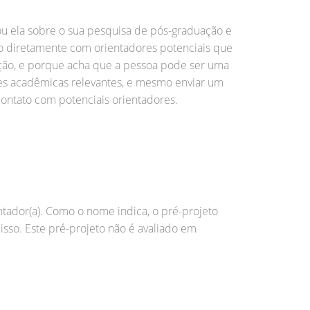
 ou ela sobre o sua pesquisa de pós-graduação e
o diretamente com orientadores potenciais que
ação, e porque acha que a pessoa pode ser uma
es acadêmicas relevantes, e mesmo enviar um
contato com potenciais orientadores.
tador(a). Como o nome indica, o pré-projeto
isso. Este pré-projeto não é avaliado em