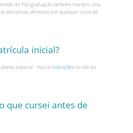
. A Comisão de Pós-graduação também mantém uma
ar disciplinas ofereidas por qualquer curso de
rícula inicial?
udante especial. Veja as
instruções
no site da
o que cursei antes de