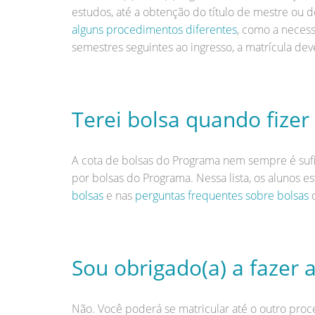
estudos, até a obtenção do título de mestre ou 
alguns procedimentos diferentes
, como a necess
semestres seguintes ao ingresso, a matrícula dev
Terei bolsa quando fizer 
A cota de bolsas do Programa nem sempre é sufi
por bolsas do Programa. Nessa lista, os alunos e
bolsas
e nas
perguntas frequentes sobre bolsas
d
Sou obrigado(a) a fazer 
Não. Você poderá se matricular até o outro proc