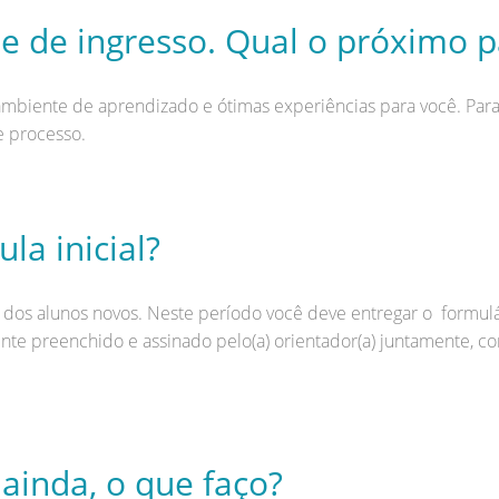
e de ingresso. Qual o próximo 
iente de aprendizado e ótimas experiências para você. Para i
te processo.
a inicial?
dos alunos novos. Neste período você deve entregar o formulári
nte preenchido e assinado pelo(a) orientador(a) juntamente, com
ainda, o que faço?