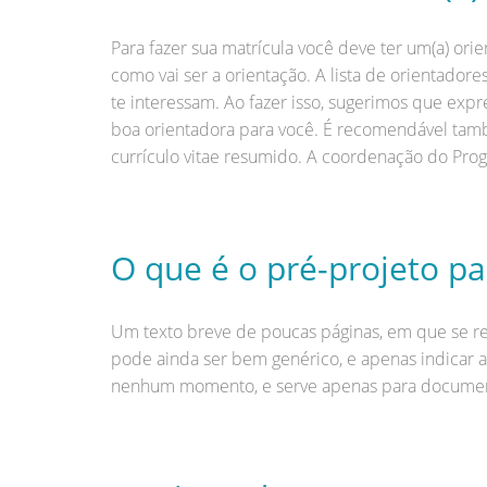
Para fazer sua matrícula você deve ter um(a) or
como vai ser a orientação. A lista de orientador
te interessam. Ao fazer isso, sugerimos que ex
boa orientadora para você. É recomendável tam
currículo vitae resumido. A coordenação do Prog
O que é o pré-projeto par
Um texto breve de poucas páginas, em que se re
pode ainda ser bem genérico, e apenas indicar as
nenhum momento, e serve apenas para documentar