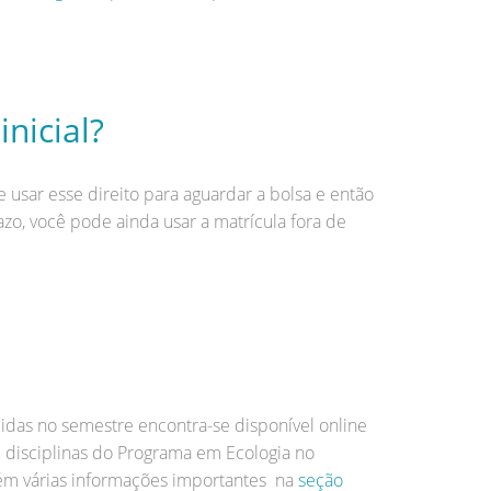
nicial?
e usar esse direito para aguardar a bolsa e então
azo, você pode ainda usar a matrícula fora de
ecidas no semestre encontra-se disponível online
de disciplinas do Programa em Ecologia no
tém várias informações importantes na
seção