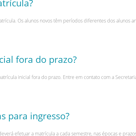
trícula?
rícula. Os alunos novos têm períodos diferentes dos alunos an
cial fora do prazo?
atrícula inicial fora do prazo. Entre em contato com a Secreta
as para ingresso?
deverá efetuar a matrícula a cada semestre, nas épocas e prazo