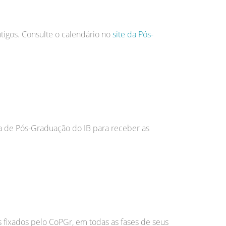
tigos. Consulte o calendário no
site da Pós-
ria de Pós-Graduação do IB para receber as
s fixados pelo CoPGr, em todas as fases de seus