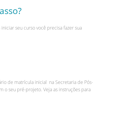
passo?
niciar seu curso você precisa fazer sua
o de matrícula inicial na Secretaria de Pós-
 o seu pré-projeto. Veja as instruções para