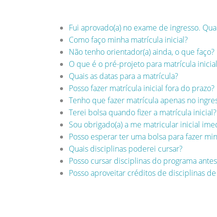
Fui aprovado(a) no exame de ingresso. Qua
Como faço minha matrícula inicial?
Não tenho orientador(a) ainda, o que faço?
O que é o pré-projeto para matrícula inicia
Quais as datas para a matrícula?
Posso fazer matrícula inicial fora do prazo?
Tenho que fazer matrícula apenas no ingre
Terei bolsa quando fizer a matrícula inicial?
Sou obrigado(a) a me matricular inicial im
Posso esperar ter uma bolsa para fazer minh
Quais disciplinas poderei cursar?
Posso cursar disciplinas do programa antes 
Posso aproveitar créditos de disciplinas d