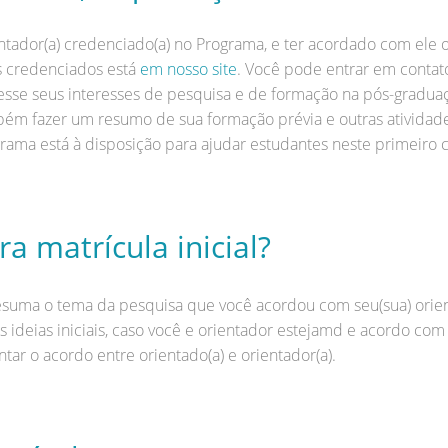
ientador(a) credenciado(a) no Programa, e ter acordado com ele
es credenciados está
em nosso site
. Você pode entrar em contat
presse seus interesses de pesquisa e de formação na pós-gradu
bém fazer um resumo de sua formação prévia e outras atividad
rama está à disposição para ajudar estudantes neste primeiro 
a matrícula inicial?
suma o tema da pesquisa que você acordou com seu(sua) orien
 ideias iniciais, caso você e orientador estejamd e acordo com 
 o acordo entre orientado(a) e orientador(a).