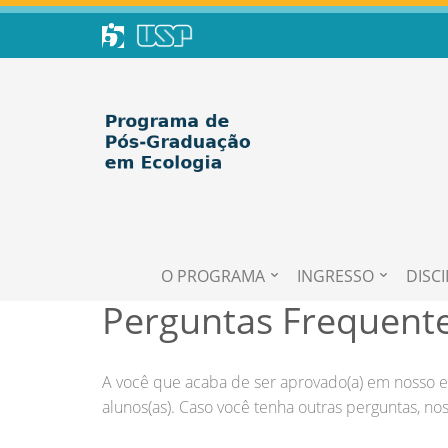
O PROGRAMA
INGRESSO
DISCI
Perguntas Frequente
A você que acaba de ser aprovado(a) em nosso ex
alunos(as). Caso você tenha outras perguntas, nos