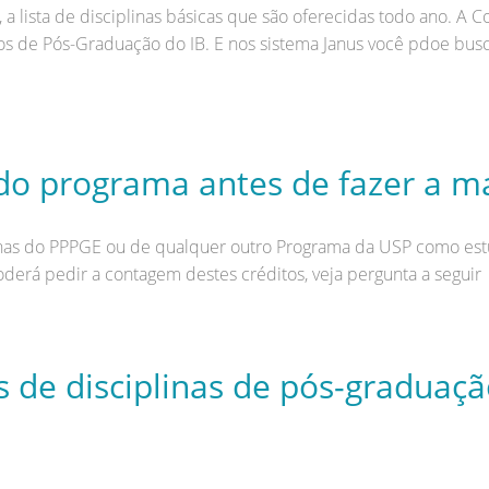
 a lista de disciplinas básicas que são oferecidas todo ano
os de Pós-Graduação do IB. E nos sistema Janus você pdoe busc
do programa antes de fazer a mat
inas do PPPGE ou de qualquer outro Programa da USP como est
derá pedir a contagem destes créditos, veja pergunta a seguir
s de disciplinas de pós-graduaçã