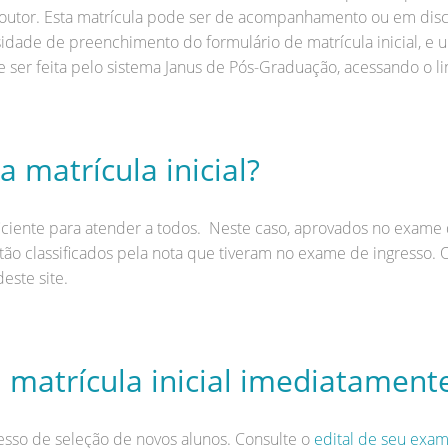
doutor. Esta matrícula pode ser de acompanhamento ou em disci
idade de preenchimento do formulário de matrícula inicial, e 
e ser feita pelo sistema Janus de Pós-Graduação, acessando o l
a matrícula inicial?
ciente para atender a todos. Neste caso, aprovados no exame d
stão classificados pela nota que tiveram no exame de ingresso. O
este site.
a matrícula inicial imediatament
esso de seleção de novos alunos. Consulte o
edital de seu exam