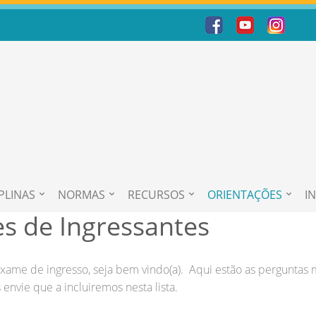
PLINAS
NORMAS
RECURSOS
ORIENTAÇÕES
I
s de Ingressantes
ame de ingresso, seja bem vindo(a). Aqui estão as perguntas ma
 envie que a incluiremos nesta lista.