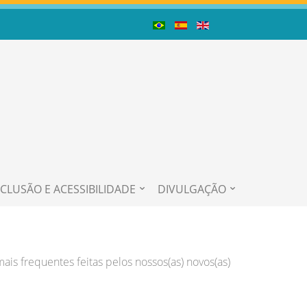
NCLUSÃO E ACESSIBILIDADE
DIVULGAÇÃO
is frequentes feitas pelos nossos(as) novos(as)