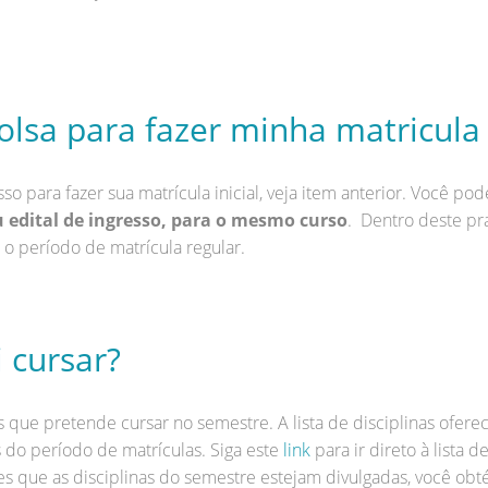
lsa para fazer minha matricula i
 para fazer sua matrícula inicial, veja item anterior. Você pod
u edital de ingresso, para o mesmo curso
. Dentro deste pr
 o período de matrícula regular.
i cursar?
as que pretende cursar no semestre. A lista de disciplinas ofer
do período de matrículas. Siga este
link
para ir direto à lista 
es que as disciplinas do semestre estejam divulgadas, você ob