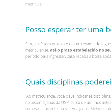
matrícula.
Posso esperar ter uma bo
Sim, você tem prazo até o outro exame de ingresso
matricular-se,
até o prazo estabelecido no se
período para ingressar, caso receba a bolsa após
Quais disciplinas podere
Ao matricular-se, você deve indicar as disciplin
no Sistema Janus da USP, cerca de um mês antes 
semestre corrente, no sistema Janus. Mesmo ant