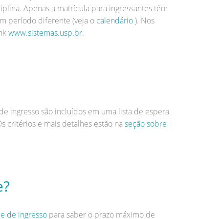
plina. Apenas a matrícula para ingressantes têm
um período diferente (veja o
calendário
). Nos
ink
www.sistemas.usp.br
.
e ingresso são incluídos em uma lista de espera
s critérios e mais detalhes estão na
seção sobre
e?
e de ingresso
para saber o prazo máximo de