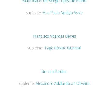
Paulo Inácio de Knegt López de Prado
suplente:
Ana Paula Aprígio Assis
Francisco Voeroes Dénes
suplente:
Tiago Bosisio Quental
Renata Pardini
suplente:
Alexandre Adalardo de Oliveira