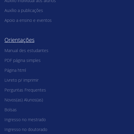
Auxílio individual aos alunos
Auxílio a publicações
Apoio a ensino e eventos
Orientações
Manual des estudantes
PDF página simples
Página html
Livreto p/ imprimir
Perguntas Frequentes
Novos(as) Alunos(as)
Bolsas
Ingresso no mestrado
Ingresso no doutorado