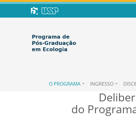
O PROGRAMA
INGRESSO
DISCI
Delibe
do Programa