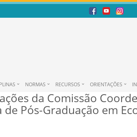
PLINAS
NORMAS
RECURSOS
ORIENTAÇÕES
I
rações da Comissão Coord
 de Pós-Graduação em Eco