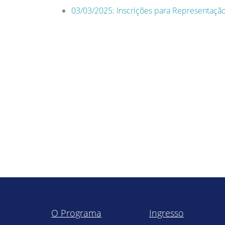
03/03/2025: Inscrições para Representaçã
O Programa
Ingresso