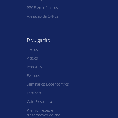
PPGE em números
Avaliação da CAPES
Divulgação
Textos
Vídeos
Podcasts
Eventos
Seminários Ecoencontros
EcoEscola
Café Existencial
Prêmio 'Teses e
dissertações do ano'