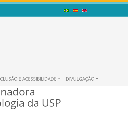
NCLUSÃO E ACESSIBILIDADE
DIVULGAÇÃO
enadora
logia da USP