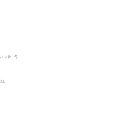
ado (RLP).
as.