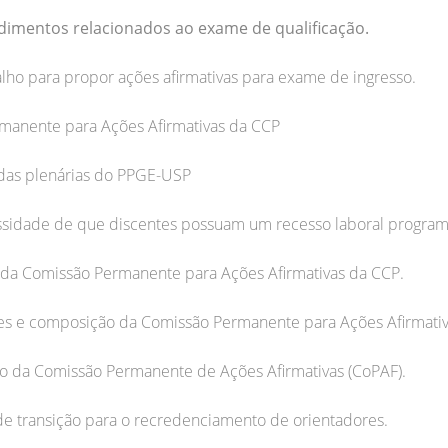
dimentos relacionados ao exame de qualificação.
alho para propor ações afirmativas para exame de ingresso.
emanente para Ações Afirmativas da CCP
 das plenárias do PPGE-USP
ssidade de que discentes possuam um recesso laboral program
 da Comissão Permanente para Ações Afirmativas da CCP.
ções e composição da Comissão Permanente para Ações Afirmativ
o da Comissão Permanente de Ações Afirmativas (CoPAF).
 de transição para o recredenciamento de orientadores.