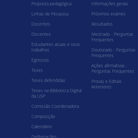
Proposta pedagógica
Informações gerais
Linhas de Pesquisa
Próximos exames
Docentes
Resultados
Discentes
Mestrado - Perguntas
Frequentes
Estudantes atuais e seus
trabalhos
Doutorado - Perguntas
Frequentes
Egressos
Ações afirmativas -
Teses
Perguntas Frequentes
Teses defendidas
Provas e Editais
Anteriores
Teses na Biblioteca Digital
da USP
Comissão Coordenadora
Composição
Calendário
Deliberações