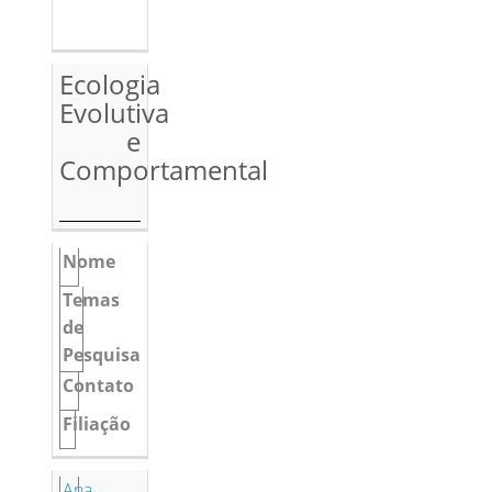
Ecologia
Evolutiva
e
Comportamental
Nome
Temas
de
Pesquisa
Contato
Filiação
Ana